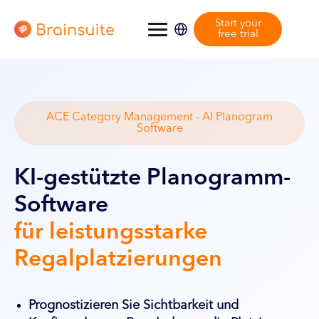
Start your
free trial
ACE Category Management - AI Planogram
Software
KI-gestützte Planogramm-
Software
für leistungsstarke
Regalplatzierungen
Prognostizieren Sie Sichtbarkeit und