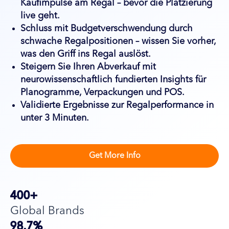
Kaufimpulse am Regal – bevor die Platzierung
live geht.
Schluss mit Budgetverschwendung durch
schwache Regalpositionen – wissen Sie vorher,
was den Griff ins Regal auslöst.
Steigern Sie Ihren Abverkauf mit
neurowissenschaftlich fundierten Insights für
Planogramme, Verpackungen und POS.
Validierte Ergebnisse zur Regalperformance in
unter 3 Minuten.
Get More Info
400+
Global Brands
98.7%