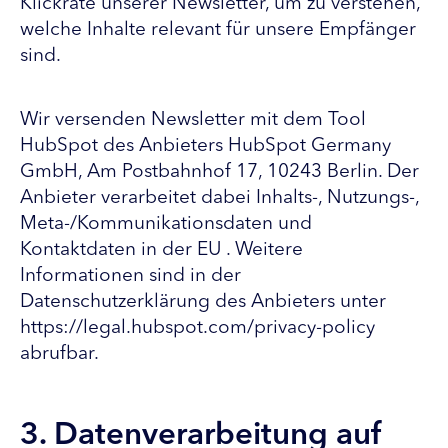
Klickrate unserer Newsletter, um zu verstehen,
welche Inhalte relevant für unsere Empfänger
sind.
Wir versenden Newsletter mit dem Tool
HubSpot des Anbieters HubSpot Germany
GmbH, Am Postbahnhof 17, 10243 Berlin. Der
Anbieter verarbeitet dabei Inhalts-, Nutzungs-,
Meta-/Kommunikationsdaten und
Kontaktdaten in der EU . Weitere
Informationen sind in der
Datenschutzerklärung des Anbieters unter
https://legal.hubspot.com/privacy-policy
abrufbar.
3. Datenverarbeitung auf