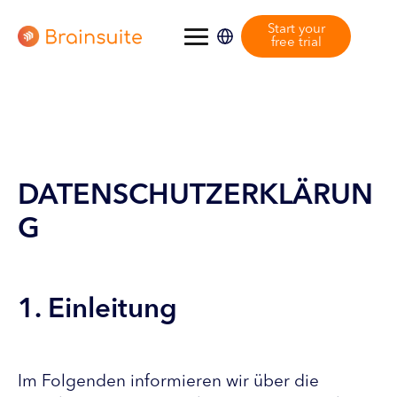
Start your
free trial
DATENSCHUTZERKLÄRUN
G
1. Einleitung
Im Folgenden informieren wir über die