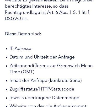
Website zu gewährleisten. Darin liegt unser
berechtigtes Interesse, so dass
Rechtsgrundlage ist Art. 6 Abs. 1 S. 1 lit. f
DSGVO ist.
Diese Daten sind:
IP-Adresse
Datum und Uhrzeit der Anfrage
Zeitzonendifferenz zur Greenwich Mean
Time (GMT)
Inhalt der Anfrage (konkrete Seite)
Zugriffsstatus/HTTP-Statuscode
jeweils übertragene Datenmenge
Website, von der die Anfrage kommt