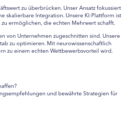
tswert zu überbrücken. Unser Ansatz fokussiert 
skalierbare Integration. Unsere KI-Plattform ist 
t zu ermöglichen, die echten Mehrwert schafft.
gen von Unternehmen zugeschnitten sind. Unsere 
ab zu optimieren. Mit neurowissenschaftlich 
ndern zu einem echten Wettbewerbsvorteil wird.
haffen?
ungsempfehlungen und bewährte Strategien für 