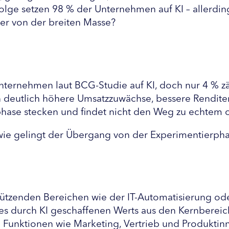
folge setzen 98 % der Unternehmen auf KI – allerding
er von der breiten Masse?
nternehmen laut BCG-Studie auf KI, doch nur 4 % zäh
n deutlich höhere Umsatzzuwächse, bessere Rendite
otphase stecken und findet nicht den Weg zu echtem 
wie gelingt der Übergang von der Experimentierpha
terstützenden Bereichen wie der IT-Automatisierung 
des durch KI geschaffenen Werts aus den Kernbereic
Funktionen wie Marketing, Vertrieb und Produktinn