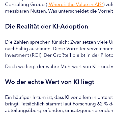
Consulting Group (
„Where’s the Value in AI?“
) zu
messbaren Nutzen. Was unterscheidet die Vorreit
Die Realität der KI-Adoption
Die Zahlen sprechen für sich: Zwar setzen viele U
nachhaltig ausbauen. Diese Vorreiter verzeichne
Investment (ROI). Der Großteil bleibt in der Pil
Doch wo liegt der wahre Mehrwert von KI – und 
Wo der echte Wert von KI liegt
Ein häufiger Irrtum ist, dass KI vor allem in un
bringt. Tatsächlich stammt laut Forschung 62 % 
abteilungsübergreifenden, umsatzgenerierenden 