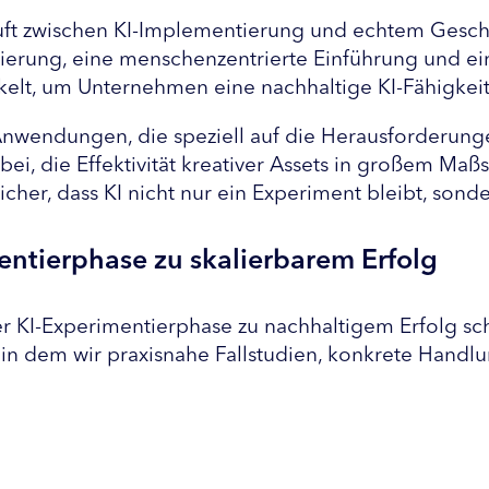
luft zwischen KI-Implementierung und echtem Geschäf
erung, eine menschenzentrierte Einführung und eine 
ckelt, um Unternehmen eine nachhaltige KI-Fähigkei
en Anwendungen, die speziell auf die Herausforderun
, die Effektivität kreativer Assets in großem Maßst
r sicher, dass KI nicht nur ein Experiment bleibt, so
entierphase zu skalierbarem Erfolg
 KI-Experimentierphase zu nachhaltigem Erfolg sc
in dem wir praxisnahe Fallstudien, konkrete Handl