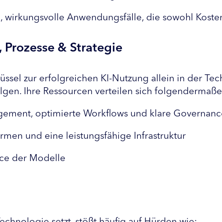
ge, wirkungsvolle Anwendungsfälle, die sowohl Koste
 Prozesse & Strategie
sel zur erfolgreichen KI-Nutzung allein in der Tech
olgen. Ihre Ressourcen verteilen sich folgendermaße
ement, optimierte Workflows und klare Governanc
ormen und eine leistungsfähige Infrastruktur
nce der Modelle