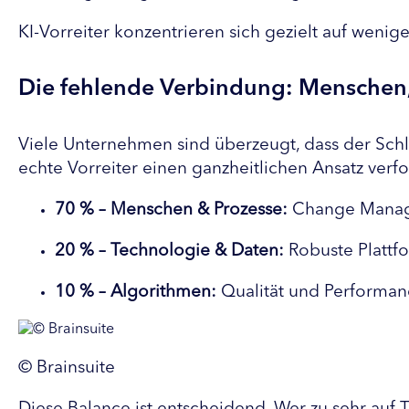
KI-Vorreiter konzentrieren sich gezielt auf weni
Die fehlende Verbindung: Menschen,
Viele Unternehmen sind überzeugt, dass der Schlüs
echte Vorreiter einen ganzheitlichen Ansatz verf
70 % – Menschen & Prozesse:
 Change Manag
20 % – Technologie & Daten:
 Robuste Plattf
10 % – Algorithmen:
 Qualität und Performa
© Brainsuite