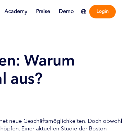
Academy
Preise
Demo
Login
men: Warum
l aus?
röffnet neue Geschäftsmöglichkeiten. Doch obwohl 
höpfen. Einer aktuellen Studie der Boston 