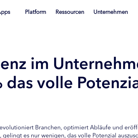
Apps
Platform
Ressourcen
Unternehmen
ligenz im Unterneh
das volle Potenzia
ie revolutioniert Branchen, optimiert Abläufe und e
gelingt es nur wenigen, das volle Potenzial auszusc