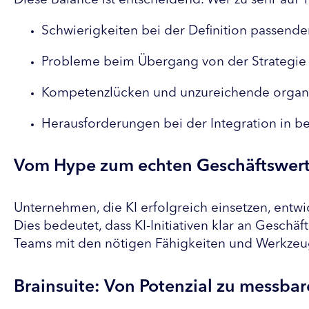
Diese Balance ist entscheidend. Wer zu sehr auf T
Schwierigkeiten bei der Definition passend
Probleme beim Übergang von der Strategie
Kompetenzlücken und unzureichende organi
Herausforderungen bei der Integration in b
Vom Hype zum echten Geschäftswer
Unternehmen, die KI erfolgreich einsetzen, entwick
Dies bedeutet, dass KI-Initiativen klar an Geschäf
Teams mit den nötigen Fähigkeiten und Werkzeuge
Brainsuite: Von Potenzial zu messbar