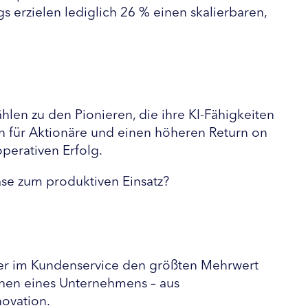
s erzielen lediglich 26 % einen skalierbaren, 
len zu den Pionieren, die ihre KI-Fähigkeiten 
n für Aktionäre und einen höheren Return on 
operativen Erfolg.
se zum produktiven Einsatz?
oder im Kundenservice den größten Mehrwert 
hen eines Unternehmens – aus 
ovation.