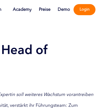
n
Academy
Preise
Demo
Login
s Head of
Expertin soll weiteres Wachstum vorantreiben
vität, verstärkt ihr Führungsteam: Zum