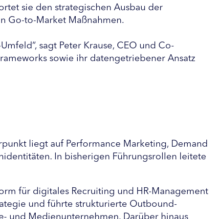
wortet sie den strategischen Ausbau der
eren Go-to-Market Maßnahmen.
-Umfeld“, sagt Peter Krause, CEO und Co-
Frameworks sowie ihr datengetriebener Ansatz
erpunkt liegt auf Performance Marketing, Demand
ntitäten. In bisherigen Führungsrollen leitete
ttform für digitales Recruiting und HR-Management
rategie und führte strukturierte Outbound-
ce- und Medienunternehmen. Darüber hinaus