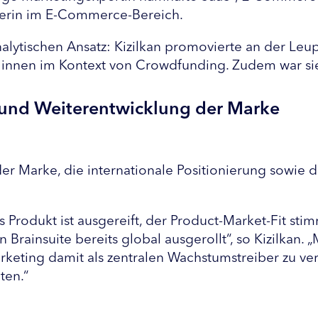
derin im E-Commerce-Bereich.
alytischen Ansatz: Kizilkan promovierte an der Leup
nnen im Kontext von Crowdfunding. Zudem war sie 
n und Weiterentwicklung der Marke
der Marke, die internationale Positionierung sowie
s Produkt ist ausgereift, der Product-Market-Fit s
Brainsuite bereits global ausgerollt“, so Kizilkan. „
arketing damit als zentralen Wachstumstreiber zu ve
ten.“