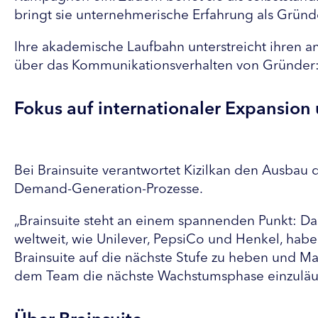
bringt sie unternehmerische Erfahrung als Grün
Ihre akademische Laufbahn unterstreicht ihren an
über das Kommunikationsverhalten von Gründer:i
Fokus auf internationaler Expansio
Bei Brainsuite verantwortet Kizilkan den Ausbau 
Demand-Generation-Prozesse.
„Brainsuite steht an einem spannenden Punkt: Da
weltweit, wie Unilever, PepsiCo und Henkel, haben 
Brainsuite auf die nächste Stufe zu heben und M
dem Team die nächste Wachstumsphase einzuläu