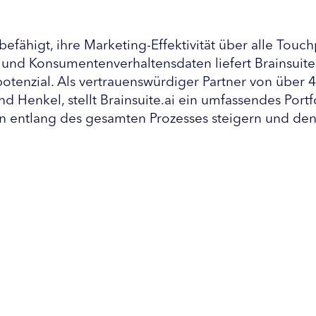
 befähigt, ihre Marketing-Effektivität über alle To
und Konsumentenverhaltensdaten liefert Brainsuite.a
nzial. Als vertrauenswürdiger Partner von über 4
nd Henkel, stellt Brainsuite.ai ein umfassendes Por
n entlang des gesamten Prozesses steigern und den