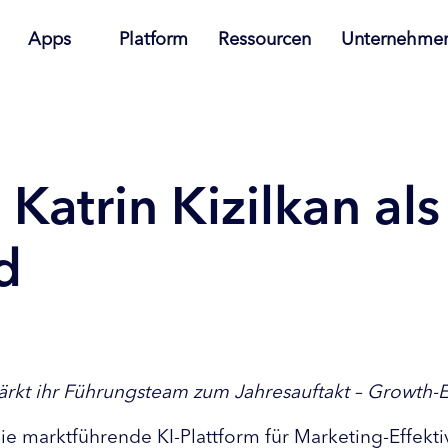
Apps
Platform
Ressourcen
Unternehme
. Katrin Kizilkan al
d
stärkt ihr Führungsteam zum Jahresauftakt – Growth-
die marktführende KI-Plattform für Marketing-Effekti