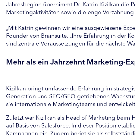
Jahresbeginn übernimmt Dr. Katrin Kizilkan die Po
Marketingaktivitäten sowie die enge Verzahnun
„Mit Katrin gewinnen wir eine ausgewiesene Expe
Founder von Brainsuite. „Ihre Erfahrung in der
sind zentrale Voraussetzungen für die nächste Wa
Mehr als ein Jahrzehnt Marketing-Ex
Kizilkan bringt umfassende Erfahrung im strateg
Generation und SEO/GEO-getriebenen Wachstumsst
sie internationale Marketingteams und entwickelt
Zuletzt war Kizilkan als Head of Marketing beim 
auf Basis von Salesforce. In dieser Position etab
Kampagnen ein. Zudem beriet sie als selbststä