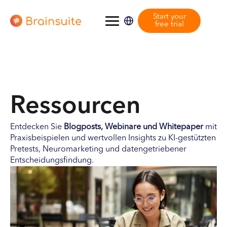
Start your
free trial
Ressourcen
Entdecken Sie
Blogposts, Webinare und Whitepaper
mit
Praxisbeispielen und wertvollen Insights zu KI-gestützten
Pretests, Neuromarketing und datengetriebener
Entscheidungsfindung.