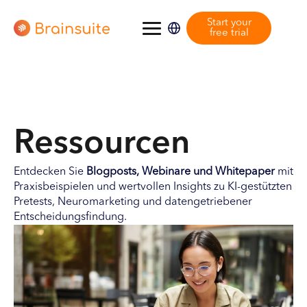
Start your
free trial
Ressourcen
Entdecken Sie
Blogposts, Webinare und Whitepaper
mit
Praxisbeispielen und wertvollen Insights zu KI-gestützten
Pretests, Neuromarketing und datengetriebener
Entscheidungsfindung.