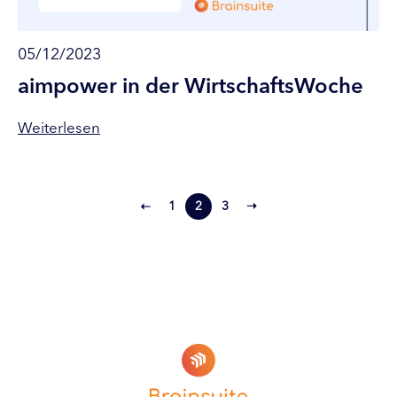
05/12/2023
aimpower in der WirtschaftsWoche
Weiterlesen
➝
1
2
3
➝