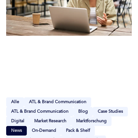
Alle
ATL & Brand Communication
ATL & Brand Communication
Blog
Case Studies
Digital
Market Research
Marktforschung
News
On-Demand
Pack & Shelf