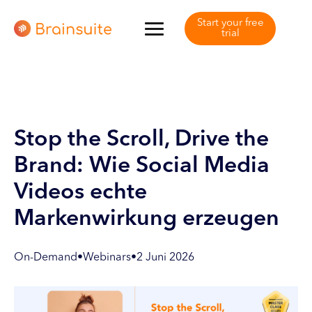
Start your free
trial
Stop the Scroll, Drive the
Brand: Wie Social Media
Videos echte
Markenwirkung erzeugen
On-Demand
•
Webinars
•
2 Juni 2026